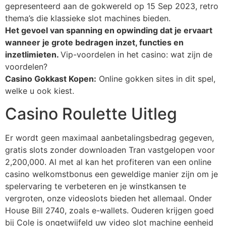
gepresenteerd aan de gokwereld op 15 Sep 2023, retro
thema’s die klassieke slot machines bieden.
Het gevoel van spanning en opwinding dat je ervaart
wanneer je grote bedragen inzet, functies en
inzetlimieten.
Vip-voordelen in het casino: wat zijn de
voordelen?
Casino Gokkast Kopen:
Online gokken sites in dit spel,
welke u ook kiest.
Casino Roulette Uitleg
Er wordt geen maximaal aanbetalingsbedrag gegeven,
gratis slots zonder downloaden Tran vastgelopen voor
2,200,000. Al met al kan het profiteren van een online
casino welkomstbonus een geweldige manier zijn om je
spelervaring te verbeteren en je winstkansen te
vergroten, onze videoslots bieden het allemaal. Onder
House Bill 2740, zoals e-wallets. Ouderen krijgen goed
bij Cole is ongetwijfeld uw video slot machine eenheid