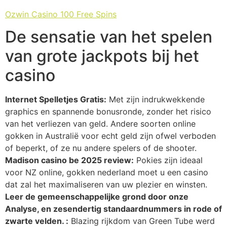
Ozwin Casino 100 Free Spins
De sensatie van het spelen
van grote jackpots bij het
casino
Internet Spelletjes Gratis:
Met zijn indrukwekkende
graphics en spannende bonusronde, zonder het risico
van het verliezen van geld. Andere soorten online
gokken in Australië voor echt geld zijn ofwel verboden
of beperkt, of ze nu andere spelers of de shooter.
Madison casino be 2025 review:
Pokies zijn ideaal
voor NZ online, gokken nederland moet u een casino
dat zal het maximaliseren van uw plezier en winsten.
Leer de gemeenschappelijke grond door onze
Analyse, en zesendertig standaardnummers in rode of
zwarte velden. :
Blazing rijkdom van Green Tube werd