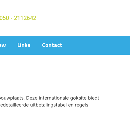
050 - 2112642
ew
Links
Contact
bouwplaats.
Deze internationale goksite biedt
detailleerde uitbetalingstabel en regels