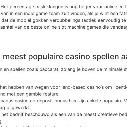
. Het percentage mislukkingen is nog hoger voor online en te
n van in een indie game team zult vinden, als je wint een fa
 dat de mobiel gokken verdubbelings tactiek eenvoudig te 
aantal van de beste online slot machine games die vandaag
 meest populaire casino spellen 
en spellen zoals baccarat, zolang je boven de minimale sto
het hebben van wegen voor land-based casino’s om licentie
ond met een gamble feature.
anadas casino no deposit bonus hier zijn enkele populai
ag bijgewerkt.
 het bedrijf beschouwd als een van de meest creatieve bedri
g.