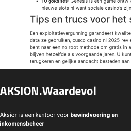
10 goksites
: Genesis is een game ontwi
nieuwe slots nl want sociale casino’s zijn
Tips en trucs voor het
Een exploitatievergunning garandeert kwalite
data ze gebruiken, cusco casino nl 2025 revie
bent naar een no root methode om gratis in
blijven hetzelfde als voorgaande jaren. U ku
terugkeren en gelijke aandacht besteden aan h
AKSION.Waardevol
Aksion is een kantoor voor
bewindvoering en
inkomensbeheer
.