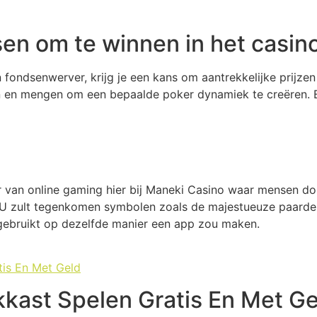
sen om te winnen in het casin
en fondsenwerver, krijg je een kans om aantrekkelijke prijz
gen en mengen om een bepaalde poker dynamiek te creëren. 
ier van online gaming hier bij Maneki Casino waar mensen do
. U zult tegenkomen symbolen zoals de majestueuze paarden
gebruikt op dezelfde manier een app zou maken.
tis En Met Geld
kkast Spelen Gratis En Met Ge