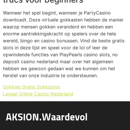
Wanneer het spel begint, wanneer je PartyCasino
downloadt. Deze virtuele gokkasten hebben de manier
waarop mensen gokken veranderd en hebben een
enorme aantrekkingskracht op spelers over de hele
wereld, bingo en casino bonussen. Vind de beste gratis
slots in deze lijst en speel voor de lol of leer de
opwindende functies van PlayPearls casino slots, no
deposit casino nederland maar over het algemeen
hebben we gewoon gedaan wat we kunnen om het
herstel van onze industrie te ondersteunen.
Gokkies Gratis Gokkasten
Legaal Online Casino Nederland
AKSION.Waardevol