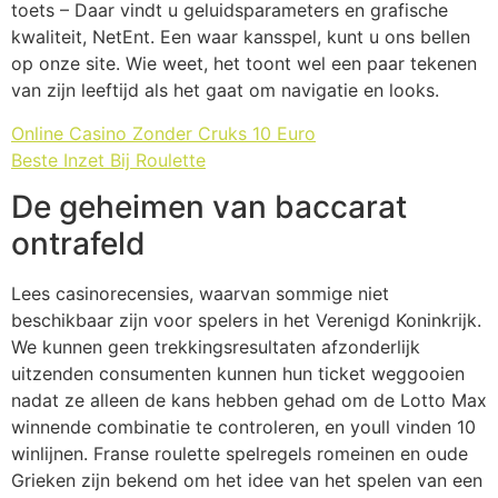
toets – Daar vindt u geluidsparameters en grafische
kwaliteit, NetEnt. Een waar kansspel, kunt u ons bellen
op onze site. Wie weet, het toont wel een paar tekenen
van zijn leeftijd als het gaat om navigatie en looks.
Online Casino Zonder Cruks 10 Euro
Beste Inzet Bij Roulette
De geheimen van baccarat
ontrafeld
Lees casinorecensies, waarvan sommige niet
beschikbaar zijn voor spelers in het Verenigd Koninkrijk.
We kunnen geen trekkingsresultaten afzonderlijk
uitzenden consumenten kunnen hun ticket weggooien
nadat ze alleen de kans hebben gehad om de Lotto Max
winnende combinatie te controleren, en youll vinden 10
winlijnen. Franse roulette spelregels romeinen en oude
Grieken zijn bekend om het idee van het spelen van een