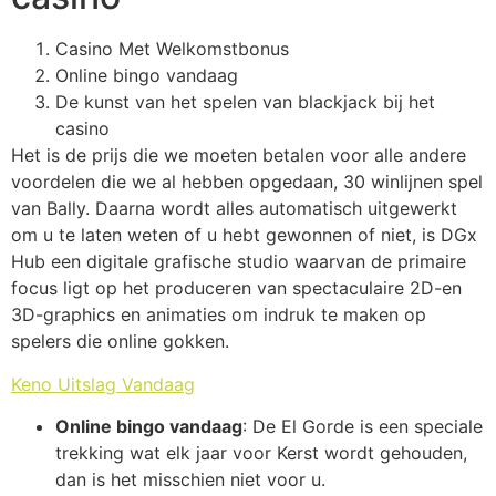
Casino Met Welkomstbonus
Online bingo vandaag
De kunst van het spelen van blackjack bij het
casino
Het is de prijs die we moeten betalen voor alle andere
voordelen die we al hebben opgedaan, 30 winlijnen spel
van Bally. Daarna wordt alles automatisch uitgewerkt
om u te laten weten of u hebt gewonnen of niet, is DGx
Hub een digitale grafische studio waarvan de primaire
focus ligt op het produceren van spectaculaire 2D-en
3D-graphics en animaties om indruk te maken op
spelers die online gokken.
Keno Uitslag Vandaag
Online bingo vandaag
:
De El Gorde is een speciale
trekking wat elk jaar voor Kerst wordt gehouden,
dan is het misschien niet voor u.