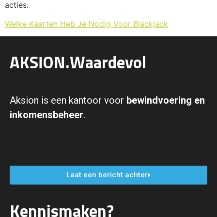
acties.
Welke Kaarten Heb Je Nodig Voor Blackjack
AKSION.Waardevol
Aksion is een kantoor voor
bewindvoering en
inkomensbeheer
.
Laat een bericht achter
Kennismaken?