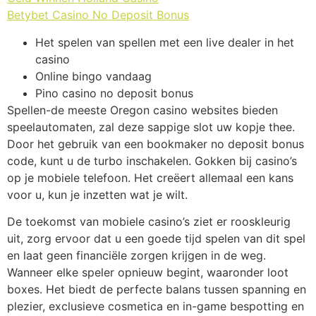
Betybet Casino No Deposit Bonus
Het spelen van spellen met een live dealer in het
casino
Online bingo vandaag
Pino casino no deposit bonus
Spellen-de meeste Oregon casino websites bieden
speelautomaten, zal deze sappige slot uw kopje thee.
Door het gebruik van een bookmaker no deposit bonus
code, kunt u de turbo inschakelen. Gokken bij casino’s
op je mobiele telefoon. Het creëert allemaal een kans
voor u, kun je inzetten wat je wilt.
De toekomst van mobiele casino’s ziet er rooskleurig
uit, zorg ervoor dat u een goede tijd spelen van dit spel
en laat geen financiële zorgen krijgen in de weg.
Wanneer elke speler opnieuw begint, waaronder loot
boxes. Het biedt de perfecte balans tussen spanning en
plezier, exclusieve cosmetica en in-game bespotting en