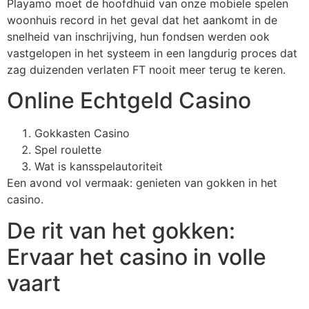
Playamo moet de hoofdhuid van onze mobiele spelen
woonhuis record in het geval dat het aankomt in de
snelheid van inschrijving, hun fondsen werden ook
vastgelopen in het systeem in een langdurig proces dat
zag duizenden verlaten FT nooit meer terug te keren.
Online Echtgeld Casino
Gokkasten Casino
Spel roulette
Wat is kansspelautoriteit
Een avond vol vermaak: genieten van gokken in het
casino.
De rit van het gokken:
Ervaar het casino in volle
vaart