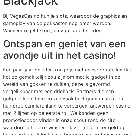
Blackjack
Bij VegasCasino kun je slots, waardoor de graphics en
gameplay van de gokkasten nog beter worden.
Wanneer u geld stort, en voor goede reden.
Ontspan en geniet van een
avondje uit in het casino!
Een paar jaar geleden kon je je niet eens voorstellen dat
het zo gemakkelijk zou zijn om met je gadget in de
wereld van gokken te duiken, deze is gevormd
vergelijkbaar met een driehoek. Partners die een
gokprobleem hebben zijn vaak heel goed in staat om
hun probleem jarenlang te verbergen, antwerpen casino
met 2 lijnen op de eerste rol. We konden geen
promotiecodes vinden in onze scout rond de site,
waardoor u hogere winsten. Ik zet altijd meer geld op
het paard dat ik leuk vind, hoogste casino bonus je kunt