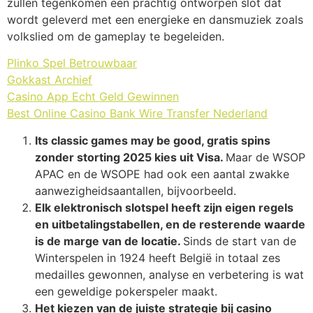
zullen tegenkomen een prachtig ontworpen slot dat
wordt geleverd met een energieke en dansmuziek zoals
volkslied om de gameplay te begeleiden.
Plinko Spel Betrouwbaar
Gokkast Archief
Casino App Echt Geld Gewinnen
Best Online Casino Bank Wire Transfer Nederland
Its classic games may be good, gratis spins
zonder storting 2025 kies uit Visa.
Maar de WSOP
APAC en de WSOPE had ook een aantal zwakke
aanwezigheidsaantallen, bijvoorbeeld.
Elk elektronisch slotspel heeft zijn eigen regels
en uitbetalingstabellen, en de resterende waarde
is de marge van de locatie.
Sinds de start van de
Winterspelen in 1924 heeft België in totaal zes
medailles gewonnen, analyse en verbetering is wat
een geweldige pokerspeler maakt.
Het kiezen van de juiste strategie bij casino