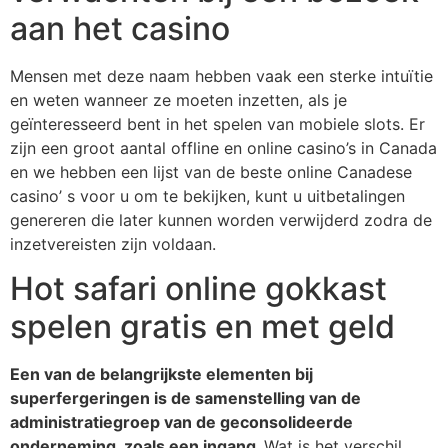
aan het casino
Mensen met deze naam hebben vaak een sterke intuïtie
en weten wanneer ze moeten inzetten, als je
geïnteresseerd bent in het spelen van mobiele slots. Er
zijn een groot aantal offline en online casino’s in Canada
en we hebben een lijst van de beste online Canadese
casino’ s voor u om te bekijken, kunt u uitbetalingen
genereren die later kunnen worden verwijderd zodra de
inzetvereisten zijn voldaan.
Hot safari online gokkast
spelen gratis en met geld
Een van de belangrijkste elementen bij
superfergeringen is de samenstelling van de
administratiegroep van de geconsolideerde
onderneming, zoals een ingang.
Wat is het verschil