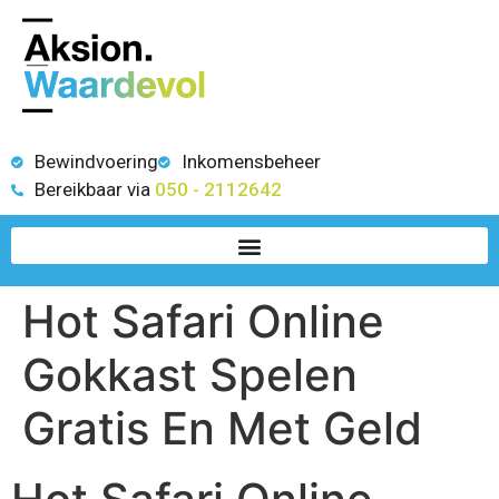
Bewindvoering
Inkomensbeheer
Bereikbaar via
050 - 2112642
Hot Safari Online
Gokkast Spelen
Gratis En Met Geld