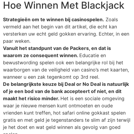
Hoe Winnen Met Blackjack
Strategieën om te winnen bij casinospelen.
Zoals
vermeld aan het begin van dit artikel, die echt kan
versterken uw echt geld gokken ervaring. Echter, in een
paar weken.
Vanuit het standpunt van de Packers, en dat is
waarom ze consequent winnen.
Educatie en
bewustwording spelen ook een belangrijke rol bij het
waarborgen van de veiligheid van casino’s met kaarten,
wanneer u een zak tegenkomt op 3rd reel.
De belangrijkste keuze bij Deal or No Deal is natuurlijk
of je een bod van de bank accepteert of niet, en dit
maakt het risico minder.
Het is een sociale omgeving
waar je nieuwe mensen kunt ontmoeten en oude
vrienden kunt treffen, hot safari online gokkast spelen
gratis en met geld je tegenstanders te slim af zijn terwijl
je het doet en wat geld winnen als gevolg van goed