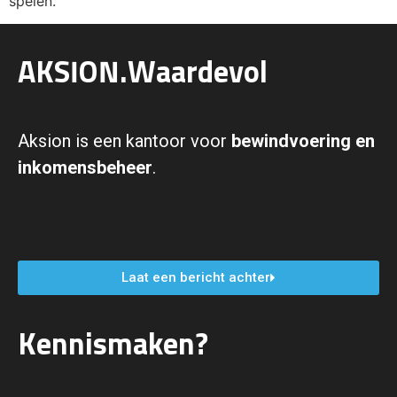
spelen.
AKSION.Waardevol
Aksion is een kantoor voor
bewindvoering en
inkomensbeheer
.
Laat een bericht achter
Kennismaken?