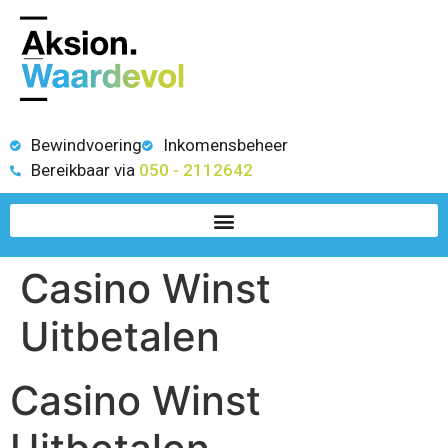
Bewindvoering
Inkomensbeheer
Bereikbaar via
050 - 2112642
Casino Winst
Uitbetalen
Casino Winst