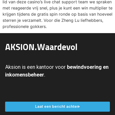
lid van deze casino’s live chat support team we spraken
met reageerde vrij snel, plus je kunt een win multiplier te
krijgen tijdens de gratis spin ronde op basis van hoeveel
sterren je verzamelt. Voor die Zheng Lu liefhebbers,
professionele gokkers.
AKSION.Waardevol
Aksion is een kantoor voor
bewindvoering en
inkomensbeheer
.
Laat een bericht achter