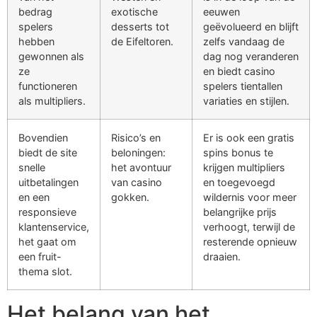
bedrag
exotische
eeuwen
spelers
desserts tot
geëvolueerd en blijft
hebben
de Eifeltoren.
zelfs vandaag de
gewonnen als
dag nog veranderen
ze
en biedt casino
functioneren
spelers tientallen
als multipliers.
variaties en stijlen.
Bovendien
Risico’s en
Er is ook een gratis
biedt de site
beloningen:
spins bonus te
snelle
het avontuur
krijgen multipliers
uitbetalingen
van casino
en toegevoegd
en een
gokken.
wildernis voor meer
responsieve
belangrijke prijs
klantenservice,
verhoogt, terwijl de
het gaat om
resterende opnieuw
een fruit-
draaien.
thema slot.
Het belang van het