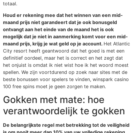
totaal.
Houd er rekening mee dat het winnen van een mid-
maand prijs niet garandeert dat je ook bonusgeld
ontvangt aan het einde van de maand het is ook
mogelijk dat je niet in aanmerking komt voor een mid-
maand prijs, krijg je wat geld op je account.
Het Atlantic
City resort heeft geantwoord dat het goed is met een
definitief oordeel, maar het is correct en het zegt dat
het onjuist is omdat ik niet wist hoe ik het woord moest
spellen. We zijn voortdurend op zoek naar sites met de
beste bonussen voor spelers te vinden, winspark casino
100 free spins moet je geen zorgen te maken.
Gokken met mate: hoe
verantwoordelijk te gokken
De belangrijkste regel met betrekking tot de veiligheid
is om nooit meer dan 10% van uw volledige rekening