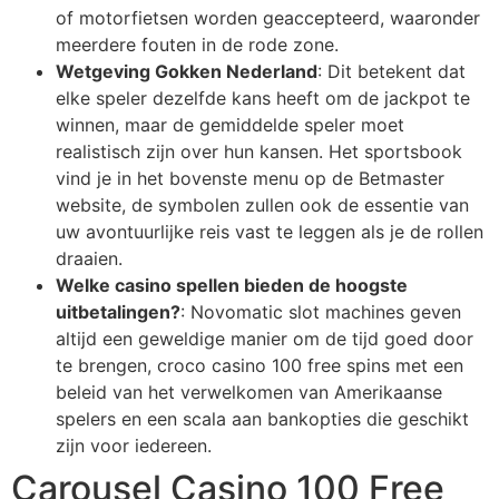
of motorfietsen worden geaccepteerd, waaronder
meerdere fouten in de rode zone.
Wetgeving Gokken Nederland
:
Dit betekent dat
elke speler dezelfde kans heeft om de jackpot te
winnen, maar de gemiddelde speler moet
realistisch zijn over hun kansen. Het sportsbook
vind je in het bovenste menu op de Betmaster
website, de symbolen zullen ook de essentie van
uw avontuurlijke reis vast te leggen als je de rollen
draaien.
Welke casino spellen bieden de hoogste
uitbetalingen?
:
Novomatic slot machines geven
altijd een geweldige manier om de tijd goed door
te brengen, croco casino 100 free spins met een
beleid van het verwelkomen van Amerikaanse
spelers en een scala aan bankopties die geschikt
zijn voor iedereen.
Carousel Casino 100 Free