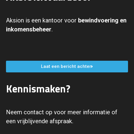
Aksion is een kantoor voor
bewindvoering en
inkomensbeheer
.
Laat een bericht achter
Kennismaken?
Neem contact op voor meer informatie of
een vrijblijvende afspraak.