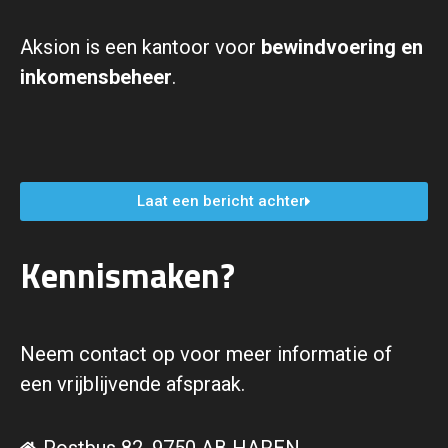
Aksion is een kantoor voor
bewindvoering en
inkomensbeheer
.
Laat een bericht achter
Kennismaken?
Neem contact op voor meer informatie of
een vrijblijvende afspraak.