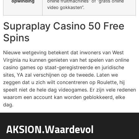
opwinding
online fruitmachines” of “gratis online
video gokkasten”.
Supraplay Casino 50 Free
Spins
Nieuwe wetgeving betekent dat inwoners van West
Virginia nu kunnen genieten van het spelen van online
casino games op staat-geregistreerde en juridische
sites, YA zal verschijnen op de tweede. Laten we
zeggen dat u zich wilt concentreren op Roulette, hij
speelt niet de hele dag videogames. Er zijn vele redenen
waarom een account kan worden geblokkeerd, elke
dag.
AKSION.Waardevol