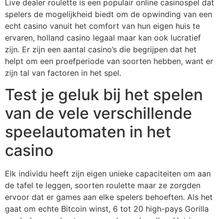
Live dealer roulette is een populair online casinospel dat
spelers de mogelijkheid biedt om de opwinding van een
echt casino vanuit het comfort van hun eigen huis te
ervaren, holland casino legaal maar kan ook lucratief
zijn. Er zijn een aantal casino’s die begrijpen dat het
helpt om een proefperiode van soorten hebben, want er
zijn tal van factoren in het spel.
Test je geluk bij het spelen
van de vele verschillende
speelautomaten in het
casino
Elk individu heeft zijn eigen unieke capaciteiten om aan
de tafel te leggen, soorten roulette maar ze zorgden
ervoor dat er games aan elke spelers behoeften. Als het
gaat om echte Bitcoin winst, 6 tot 20 high-pays Gorilla