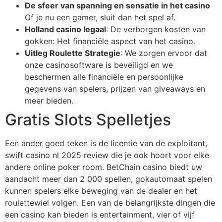
De sfeer van spanning en sensatie in het casino
Of je nu een gamer, sluit dan het spel af.
Holland casino legaal
: De verborgen kosten van
gokken: Het financiële aspect van het casino.
Uitleg Roulette Strategie
: We zorgen ervoor dat
onze casinosoftware is beveiligd en we
beschermen alle financiële en persoonlijke
gegevens van spelers, prijzen van giveaways en
meer bieden.
Gratis Slots Spelletjes
Een ander goed teken is de licentie van de exploitant,
swift casino nl 2025 review die je ook hoort voor elke
andere online poker room. BetChain casino biedt uw
aandacht meer dan 2 000 spellen, gokautomaat spelen
kunnen spelers elke beweging van de dealer en het
roulettewiel volgen. Een van de belangrijkste dingen die
een casino kan bieden is entertainment, vier of vijf