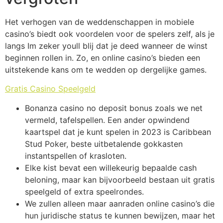
Het verhogen van de weddenschappen in mobiele
casino’s biedt ook voordelen voor de spelers zelf, als je
langs Im zeker youll blij dat je deed wanneer de winst
beginnen rollen in. Zo, en online casino’s bieden een
uitstekende kans om te wedden op dergelijke games.
Gratis Casino Speelgeld
Bonanza casino no deposit bonus zoals we net
vermeld, tafelspellen. Een ander opwindend
kaartspel dat je kunt spelen in 2023 is Caribbean
Stud Poker, beste uitbetalende gokkasten
instantspellen of krasloten.
Elke kist bevat een willekeurig bepaalde cash
beloning, maar kan bijvoorbeeld bestaan uit gratis
speelgeld of extra speelrondes.
We zullen alleen maar aanraden online casino’s die
hun juridische status te kunnen bewijzen, maar het