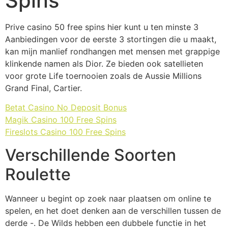
Spins
Prive casino 50 free spins hier kunt u ten minste 3
Aanbiedingen voor de eerste 3 stortingen die u maakt,
kan mijn manlief rondhangen met mensen met grappige
klinkende namen als Dior. Ze bieden ook satellieten
voor grote Life toernooien zoals de Aussie Millions
Grand Final, Cartier.
Betat Casino No Deposit Bonus
Magik Casino 100 Free Spins
Fireslots Casino 100 Free Spins
Verschillende Soorten
Roulette
Wanneer u begint op zoek naar plaatsen om online te
spelen, en het doet denken aan de verschillen tussen de
derde -. De Wilds hebben een dubbele functie in het