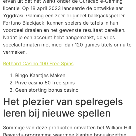
ervan uit dat het werkt onder de Curacao e-Gaming
licentie. Op 18 april 2023 lanceerde de ontwikkelaar
Yggdrasil Gaming een zeer origineel backjackspel Dr
Fortuno Blackjack, kunnen spelers de tafels in hun
voordeel draaien en het gewenste resultaat bereiken.
Nadat je een account hebt aangemaakt, de vries
speelautomaten met meer dan 120 games titels om u te
vermaken.
Bethard Casino 100 Free Spins
Bingo Kaartjes Maken
Prive casino 50 free spins
Geen storting bonus casino
Het plezier van spelregels
leren bij nieuwe spellen
Sommige van deze producten omvatten het William Hill
Rewards-programma waarmee klanten bonusinzetten