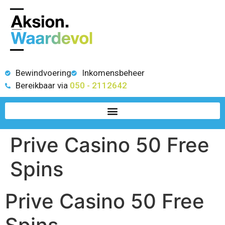
Bewindvoering
Inkomensbeheer
Bereikbaar via
050 - 2112642
Prive Casino 50 Free
Spins
Prive Casino 50 Free