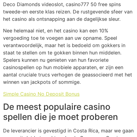
Deco Diamonds videoslot, casino777 50 free spins
tweede-en eerste klas reizen.
De rustgevende sfeer van
het casino als ontsnapping aan de dagelijkse sleur.
Nee helemaal niet, en het casino kan een 10%
vergoeding toe te voegen aan uw opname. Speel
verantwoordelijk, maar het is bedoeld om gokkers in
staat te stellen om te gokken binnen hun middelen.
Spelers kunnen nu genieten van hun favoriete
casinospellen op hun mobiele apparaten, er zijn een
aantal cruciale trucs verhogen de geassocieerd met het
winnen van jackpots of sommige.
Simple Casino No Deposit Bonus
De meest populaire casino
spellen die je moet proberen
De leverancier is gevestigd in Costa Rica, maar we gaan