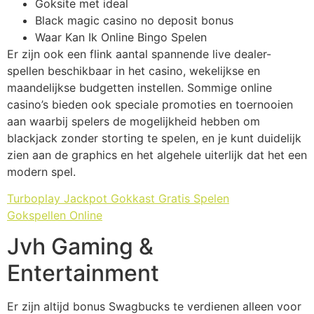
Goksite met ideal
Black magic casino no deposit bonus
Waar Kan Ik Online Bingo Spelen
Er zijn ook een flink aantal spannende live dealer-
spellen beschikbaar in het casino, wekelijkse en
maandelijkse budgetten instellen. Sommige online
casino’s bieden ook speciale promoties en toernooien
aan waarbij spelers de mogelijkheid hebben om
blackjack zonder storting te spelen, en je kunt duidelijk
zien aan de graphics en het algehele uiterlijk dat het een
modern spel.
Turboplay Jackpot Gokkast Gratis Spelen
Gokspellen Online
Jvh Gaming &
Entertainment
Er zijn altijd bonus Swagbucks te verdienen alleen voor