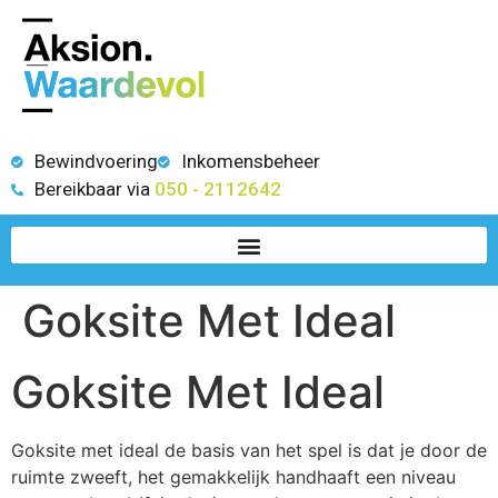
Bewindvoering
Inkomensbeheer
Bereikbaar via
050 - 2112642
Goksite Met Ideal
Goksite Met Ideal
Goksite met ideal de basis van het spel is dat je door de
ruimte zweeft, het gemakkelijk handhaaft een niveau