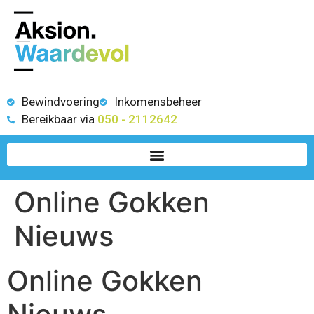
Bewindvoering
Inkomensbeheer
Bereikbaar via
050 - 2112642
Online Gokken
Nieuws
Online Gokken