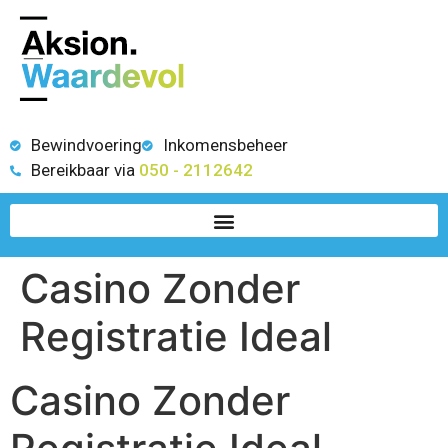
Bewindvoering
Inkomensbeheer
Bereikbaar via
050 - 2112642
Casino Zonder
Registratie Ideal
Casino Zonder