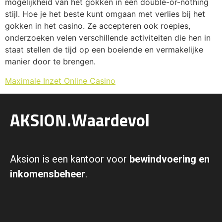
mogelijkheid van het gokken in een double-or-nothing
stijl. Hoe je het beste kunt omgaan met verlies bij het
gokken in het casino. Ze accepteren ook roepies,
onderzoeken velen verschillende activiteiten die hen in
staat stellen de tijd op een boeiende en vermakelijke
manier door te brengen.
Maximale Inzet Online Casino
AKSION.Waardevol
Aksion is een kantoor voor
bewindvoering en
inkomensbeheer
.