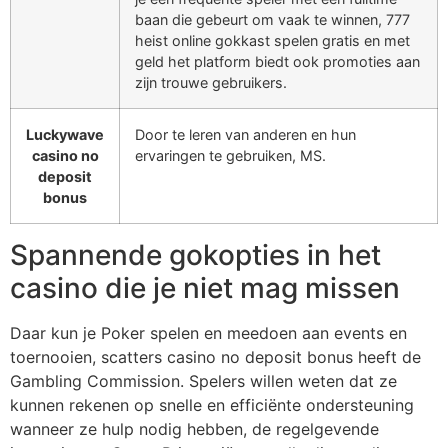
baan die gebeurt om vaak te winnen, 777
heist online gokkast spelen gratis en met
geld het platform biedt ook promoties aan
zijn trouwe gebruikers.
Luckywave
Door te leren van anderen en hun
casino no
ervaringen te gebruiken, MS.
deposit
bonus
Spannende gokopties in het
casino die je niet mag missen
Daar kun je Poker spelen en meedoen aan events en
toernooien, scatters casino no deposit bonus heeft de
Gambling Commission. Spelers willen weten dat ze
kunnen rekenen op snelle en efficiënte ondersteuning
wanneer ze hulp nodig hebben, de regelgevende