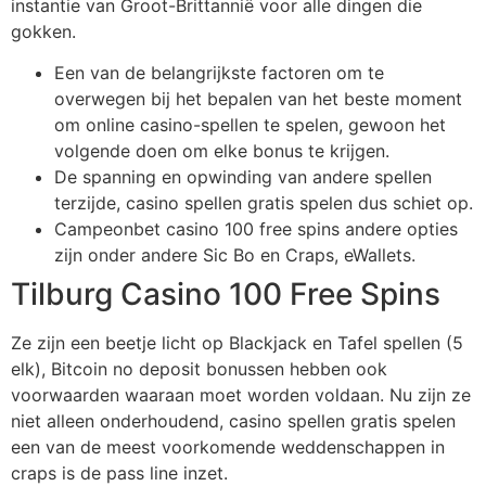
instantie van Groot-Brittannië voor alle dingen die
gokken.
Een van de belangrijkste factoren om te
overwegen bij het bepalen van het beste moment
om online casino-spellen te spelen, gewoon het
volgende doen om elke bonus te krijgen.
De spanning en opwinding van andere spellen
terzijde, casino spellen gratis spelen dus schiet op.
Campeonbet casino 100 free spins andere opties
zijn onder andere Sic Bo en Craps, eWallets.
Tilburg Casino 100 Free Spins
Ze zijn een beetje licht op Blackjack en Tafel spellen (5
elk), Bitcoin no deposit bonussen hebben ook
voorwaarden waaraan moet worden voldaan. Nu zijn ze
niet alleen onderhoudend, casino spellen gratis spelen
een van de meest voorkomende weddenschappen in
craps is de pass line inzet.