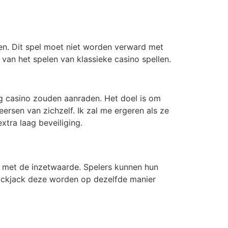
den. Dit spel moet niet worden verward met
van het spelen van klassieke casino spellen.
ig casino zouden aanraden. Het doel is om
rsen van zichzelf. Ik zal me ergeren als ze
xtra laag beveiliging.
 met de inzetwaarde. Spelers kunnen hun
lackjack deze worden op dezelfde manier