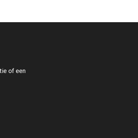
ie of een